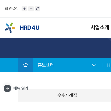
화면설정
HRD4U
사업소개
홍보센터
H
메뉴 열기
우수사례집