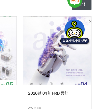
검색
2026년 04월 HRD 동향
538