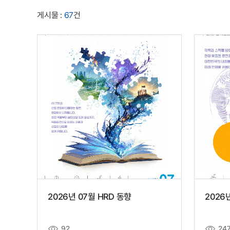
게시물 :
67
건
2026년 07월 HRD 동향
2026
92
24