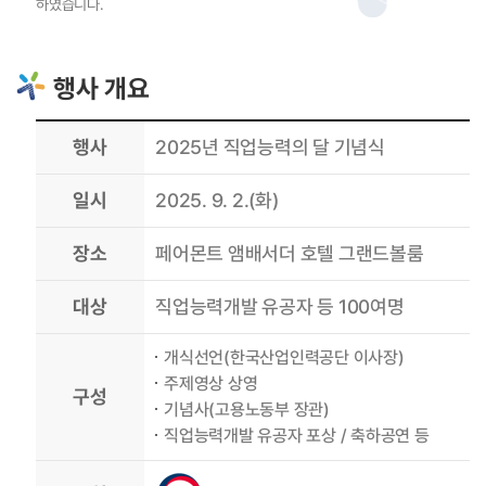
하였습니다.
행사 개요
행사
2025년 직업능력의 달 기념식
일시
2025. 9. 2.(화)
장소
페어몬트 앰배서더 호텔 그랜드볼룸
대상
직업능력개발 유공자 등 100여명
개식선언(한국산업인력공단 이사장)
주제영상 상영
구성
기념사(고용노동부 장관)
직업능력개발 유공자 포상 / 축하공연 등