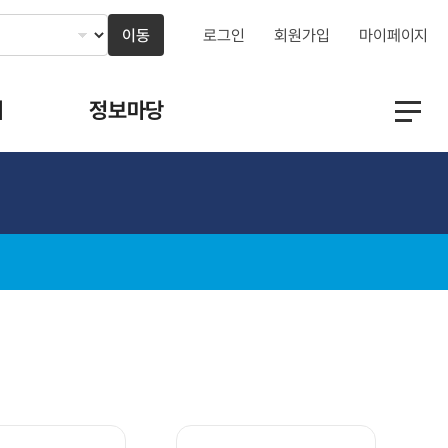
이동
로그인
회원가입
마이페이지
지
정보마당