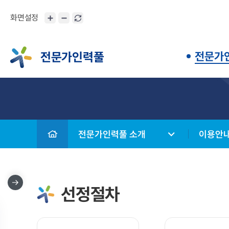
화면설정
s
전문가인력풀
전문가
전문가인력풀 소개
이용안
선정절차