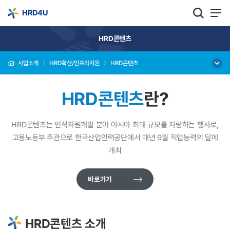
HRD4U
HRD콘텐츠
사업소개
HRD확산/인프라지원
HRD콘텐츠
HRD콘텐츠
란?
HRD콘텐츠는 인적자원개발 분야 아시아 최대 규모를 자랑하는 행사로,
고용노동부 주관으로 한국산업인력공단에서 매년 9월 직업능력의 달에
개최
바로가기
HRD콘텐츠 소개