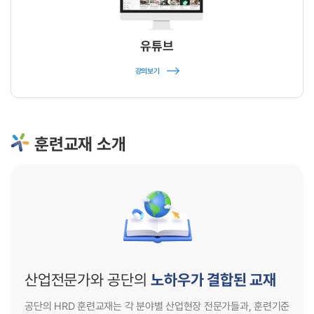
유튜브
강의보기
훈련교재 소개
HRD4U
HRD4U
산업전문가와 공단의
노하우가 결합된 교재
공단의 HRD 훈련교재는 각 분야별 산업현장 전문가들과,
훈련기준