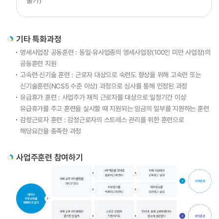
불가)
HRD4U
HRD4U 소개
서비스소개
기타 특화과정
영세사업장 공동훈련 : 동일·유사업종의 영세사업장(100인 미만 사업장)의
공동훈련 지원
마이페이지
고숙련·신기술 훈련 : 근로자 대상으로 숙련도 향상을 위해 고숙련 또는
마이페이지
신기술훈련(NCS5 수준 이상) 과정으로 심사를 통해 인정된 과정
회원정보관리
유급휴가 훈련 : 사업주가 재직 근로자를 대상으로 일정기간 이상
유급휴가를 주고 훈련을 실시할 때 지원되는 임금의 일부를 지원하는 훈련
감정근로자 훈련 : 감정근로자의 스트레스 관리를 위한 훈련으로
해당요건을 충족한 과정
사업주훈련 참여하기