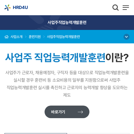
HRD4U
사업주직업능력개발훈련
사업소개
훈련지원
사업주직업능력개발훈련
사업주 직업능력개발훈련
이란?
사업주가 근로자, 채용예정자, 구직자 등을 대상으로 직업능력개발훈련을
실시할 경우
훈련비 등 소요비용의 일부를 지원함으로써 사업주
직업능력개발훈련 실시를 촉진하고
근로자의 능력개발 향상을 도모하는
제도
바로가기