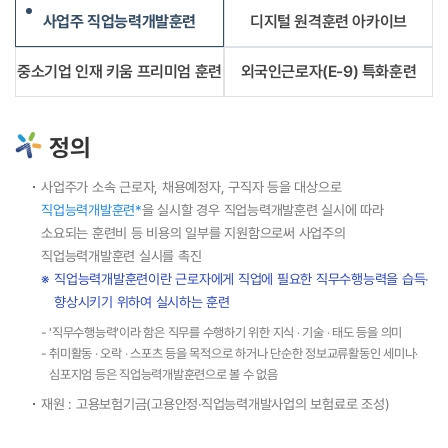
사업주 직업능력개발훈련
디지털 원격훈련 아카이브
중소기업 인재 키움 프리미엄 훈련
외국인근로자(E-9) 특화훈련
정의
사업주가 소속 근로자, 채용예정자, 구직자 등을 대상으로
직업능력개발훈련*
을 실시할 경우 직업능력개발훈련 실시에 따라
소요되는 훈련비 등 비용의 일부를 지원함으로써 사업주의
직업능력개발훈련 실시를 촉진
직업능력개발훈련이란 근로자에게 직업에 필요한 직무수행능력을 습득‧
향상시키기 위하여 실시하는 훈련
'직무수행능력’이라 함은 직무를 수행하기 위한 지식 ‧ 기술 ‧ 태도 등을 의미
취미활동 ‧ 오락 ‧ 스포츠 등을 목적으로 하거나 단순한 정보교류활동인 세미나‧
심포지엄 등은 직업능력개발훈련으로 볼 수 없음
재원 : 고용보험기금(고용안정‧직업능력개발사업의 보험료로 조성)