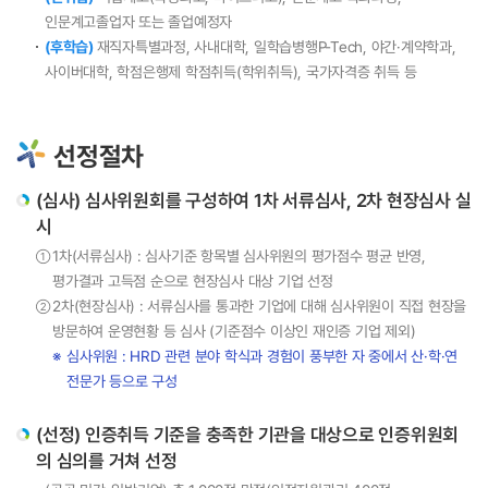
인문계고졸업자 또는 졸업예정자
(후학습)
재직자특별과정, 사내대학, 일학습병행P-Tech, 야간·계약학과,
사이버대학, 학점은행제 학점취득(학위취득), 국가자격증 취득 등
선정절차
(심사) 심사위원회를 구성하여 1차 서류심사, 2차 현장심사 실
시
1차(서류심사) : 심사기준 항목별 심사위원의 평가점수 평균 반영,
①
평가결과 고득점 순으로 현장심사 대상 기업 선정
2차(현장심사) : 서류심사를 통과한 기업에 대해 심사위원이 직접 현장을
②
방문하여 운영현황 등 심사 (기준점수 이상인 재인증 기업 제외)
심사위원 : HRD 관련 분야 학식과 경험이 풍부한 자 중에서 산·학·연
전문가 등으로 구성
(선정) 인증취득 기준을 충족한 기관을 대상으로 인증위원회
의 심의를 거쳐 선정