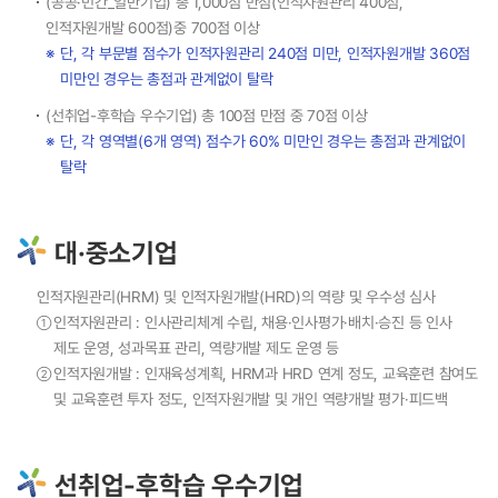
(공공·민간_일반기업) 총 1,000점 만점(인적자원관리 400점,
인적자원개발 600점)중 700점 이상
단, 각 부문별 점수가 인적자원관리 240점 미만, 인적자원개발 360점
미만인 경우는 총점과 관계없이 탈락
(선취업-후학습 우수기업) 총 100점 만점 중 70점 이상
단, 각 영역별(6개 영역) 점수가 60% 미만인 경우는 총점과 관계없이
탈락
대·중소기업
인적자원관리(HRM) 및 인적자원개발(HRD)의 역량 및 우수성 심사
인적자원관리 : 인사관리체계 수립, 채용·인사평가·배치·승진 등 인사
①
제도 운영, 성과목표 관리, 역량개발 제도 운영 등
인적자원개발 : 인재육성계획, HRM과 HRD 연계 정도, 교육훈련 참여도
②
및 교육훈련 투자 정도, 인적자원개발 및 개인 역량개발 평가·피드백
선취업-후학습 우수기업