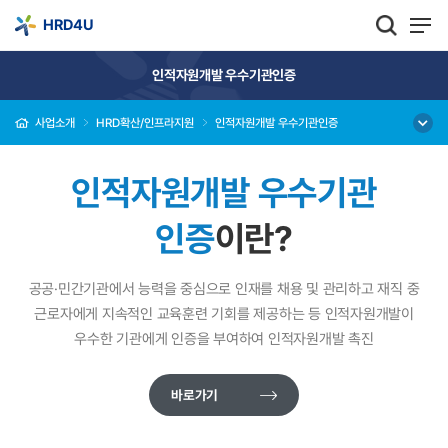
HRD4U
인적자원개발 우수기관인증
사업소개
HRD확산/인프라지원
인적자원개발 우수기관인증
인적자원개발 우수기관
인증
이란?
공공·민간기관에서 능력을 중심으로 인재를 채용 및 관리하고 재직 중
근로자에게 지속적인 교육훈련 기회를 제공하는 등 인적자원개발이
우수한 기관에게
인증을 부여하여 인적자원개발 촉진
바로가기