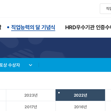
달
직업능력의 달 기념식
HRD우수기관 인증수
 포상 수상자
2023년
2022년
2017년
2016년