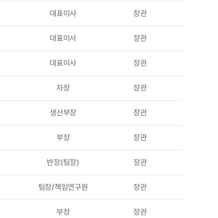
대표이사
장관
대표이사
장관
대표이사
장관
차장
장관
생산부장
장관
부장
장관
반장(팀장)
장관
팀장/책임연구원
장관
부장
장관