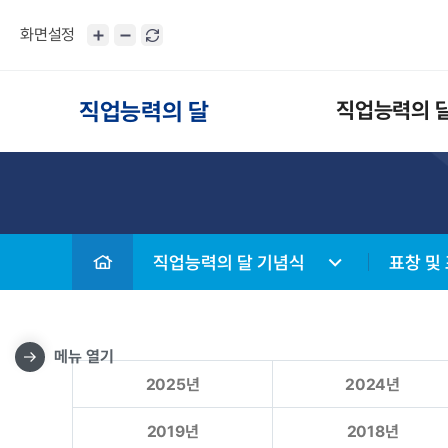
화면설정
직업능력의 달
직업능력의 
직업능력의 달 기념식
표창 및
메뉴 열기
2025년
2024년
2019년
2018년