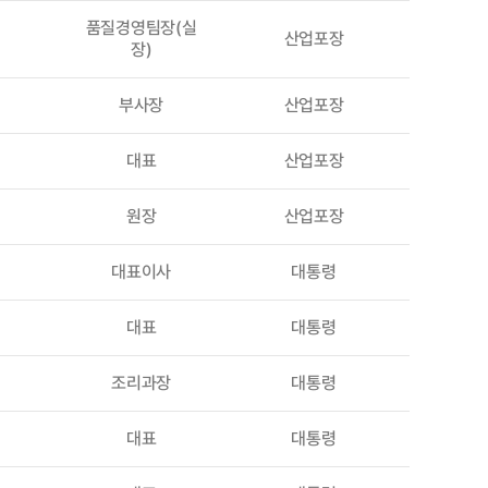
품질경영팀장(실
산업포장
장)
부사장
산업포장
대표
산업포장
원장
산업포장
대표이사
대통령
대표
대통령
조리과장
대통령
대표
대통령