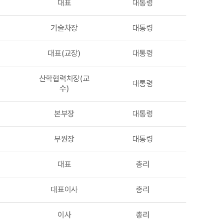
대표
대통령
기술차장
대통령
대표(교장)
대통령
산학협력처장(교
대통령
수)
본부장
대통령
부원장
대통령
대표
총리
대표이사
총리
이사
총리