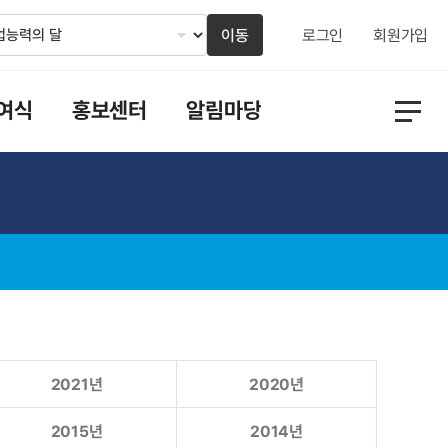
이동
로그인
회원가입
여식
홍보센터
알림마당
2021년
2020년
2015년
2014년