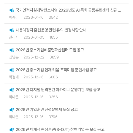
국가인적자원개발컨소시엄 2026년도 AI 특화 공동훈련센터 신규 모집 공고
이승아
2026-01-16
3542
채용예정자 훈련운영 관련 유의·변경사항 안내
관리자
2026-01-05
1855
2026년 중소기업AI훈련확산센터 모집 공고
신남훈
2025-12-22
3859
2026년 중소기업 인재 키움 프리미엄 훈련사업 공고
박정태
2025-12-16
6006
2026년 디지털 원격훈련 아카이브 운영기관 모집 공고
박나은
2025-12-16
3356
2026년 기업훈련 탄력운영제 모집 공고
박나은
2025-12-16
3706
2026년 체계적 현장훈련(S-OJT) 참여기업 등 모집 공고