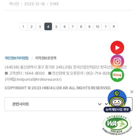
박나은
2025-12-16
5148
1
2
3
4
5
6
7
8
9
10
개인정보처리방침
저작권보호정책
(44538) 울산광역시 중구 종가로 345(교동) 한국산업인력공단 한국산업인력공단
■ 고객센터 : 1644-8000 ■ 전산장애 및 오류문의 : 052-714-8288
(이메일:hrdportal@hrdkorea.or.kr)
COPYRIGHT © 2023 HRD4U.OR.KR ALL RIGHTS RESERVED.
이동