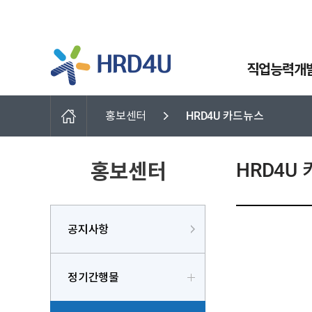
직업능력개
홍보센터
HRD4U 카드뉴스
HRD4U
홍보센터
공지사항
정기간행물