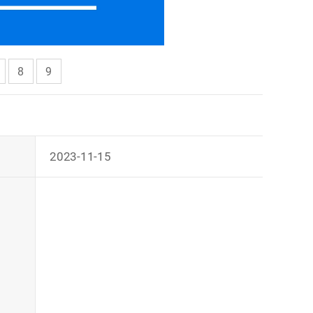
8
9
2023-11-15