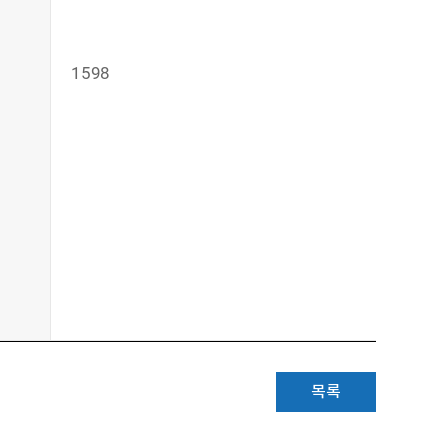
1598
목록