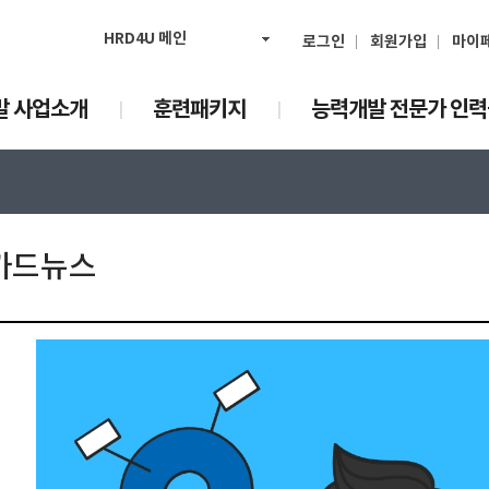
HRD4U 메인
로그인
회원가입
마이
발 사업소개
훈련패키지
능력개발 전문가 인
 카드뉴스