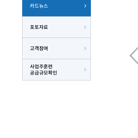
카드뉴스
포토자료
고객참여
사업주훈련
공급규모확인