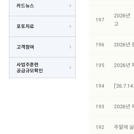
카드뉴스
2026년
197
고
포토자료
196
2026년
고객참여
사업주훈련
195
2026년
공급규모확인
194
['26.7
193
2026년
192
주말에 