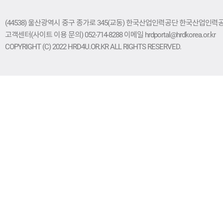
(44538) 울산광역시 중구 종가로 345(교동) 한국산업인력공단 한국산업인력공단 
고객센터(사이트 이용 문의) 052-714-8288 이메일 hrdportal@hrdkorea.or.kr
COPYRIGHT (C) 2022 HRD4U.OR.KR ALL RIGHTS RESERVED.