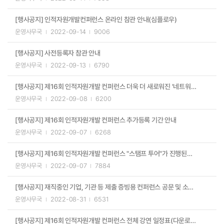
[행사공지] 인적자원개발컨퍼런스 온라인 참관 안내(심플로우)
운영사무국
2022-09-14
9006
[행사공지] 사전등록자 참관 안내
운영사무국
2022-09-13
6790
[행사공지] 제16회 인적자원개발 컨퍼런스 더욱 더 새로워진 '네트워킹 라운지' 미리보기!!
운영사무국
2022-09-08
6200
[행사공지] 제16회 인적자원개발 컨퍼런스 추가등록 기간 안내
운영사무국
2022-09-07
6268
[행사공지] 제16회 인적자원개발 컨퍼런스 "스탬프 투어"가 진행된다는 것 알고 계신가요?!
운영사무국
2022-09-07
7884
[행사공지] 재직중인 기업, 기관 등 제출 증빙용 컨퍼런스 공문 및 소개자료
운영사무국
2022-08-31
6531
[행사공지] 제16회 인적자원개발 컨퍼런스 전체 강연 일정표(다운로드용)