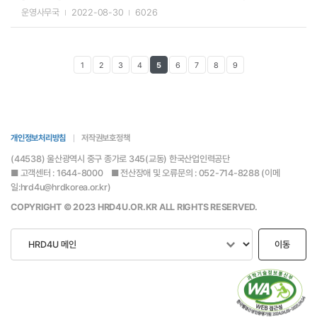
운영사무국
2022-08-30
6026
1
2
3
4
5
6
7
8
9
개인정보처리방침
저작권보호정책
(44538) 울산광역시 중구 종가로 345(교동) 한국산업인력공단
■ 고객센터 : 1644-8000 ■ 전산장애 및 오류문의 : 052-714-8288 (이메
일:hrd4u@hrdkorea.or.kr)
COPYRIGHT © 2023 HRD4U.OR.KR ALL RIGHTS RESERVED.
이동