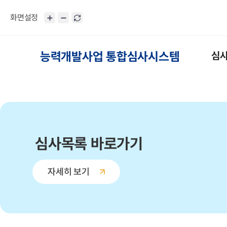
화면설정
능력개발사업 통합심사시스템
심
심사목록 바로가기
자세히 보기