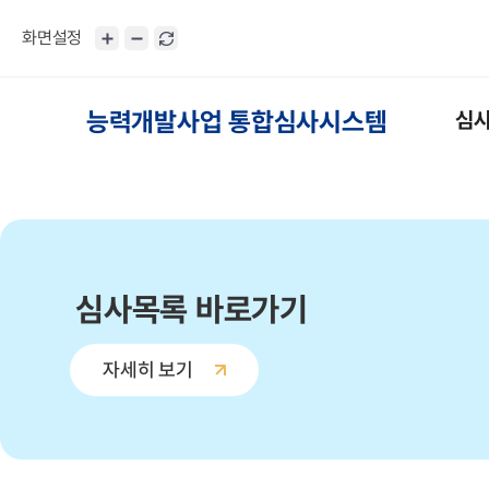
화면설정
능력개발사업 통합심사시스템
심
심사목록 바로가기
자세히 보기