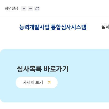
화면설정
능력개발사업 통합심사시스템
심
심사목록 바로가기
자세히 보기