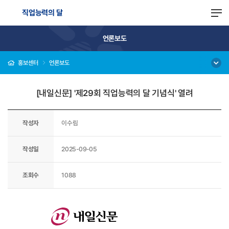
직업능력의 달
언론보도
홍보센터
언론보도
[내일신문] '제29회 직업능력의 달 기념식' 열려
작성자
이수림
작성일
2025-09-05
조회수
1088