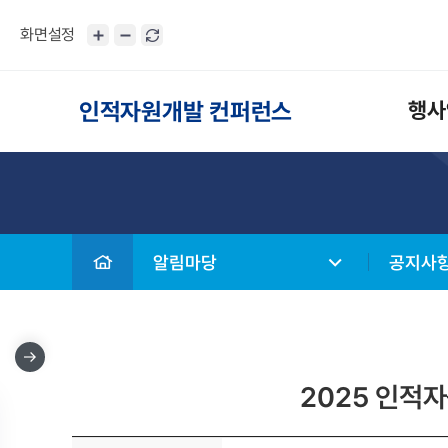
화면설정
인적자원개발 컨퍼런스
행사
알림마당
공지사
2025 인적