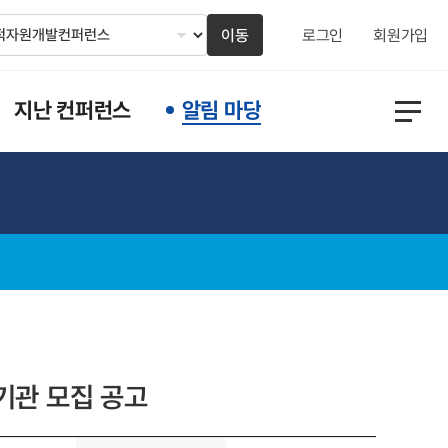
이동
로그인
회원가입
지난 컨퍼런스
알림 마당
기관 모집 공고