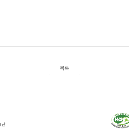
목록
공단