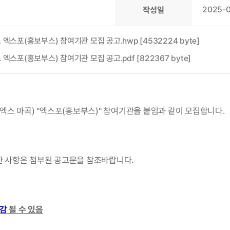
2025-0
작성일
스포(홍보부스) 참여기관 모집 공고.hwp [4532224 byte]
스포(홍보부스) 참여기관 모집 공고.pdf [822367 byte]
, 코엑스 마곡) "엑스포(홍보부스)" 참여기관을 붙임과 같이 모집합니다.
한 사항은 첨부된 공고문을 참조바랍니다.
감
 될 수 있음