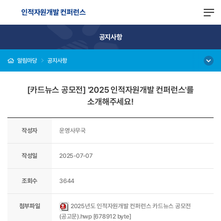
인적자원개발 컨퍼런스
공지사항
알림마당
공지사항
[카드뉴스 공모전] '2025 인적자원개발 컨퍼런스'를
소개해주세요!
작성자
운영사무국
작성일
2025-07-07
조회수
3644
첨부파일
2025년도 인적자원개발 컨퍼런스 카드뉴스 공모전
(공고문).hwp [678912 byte]