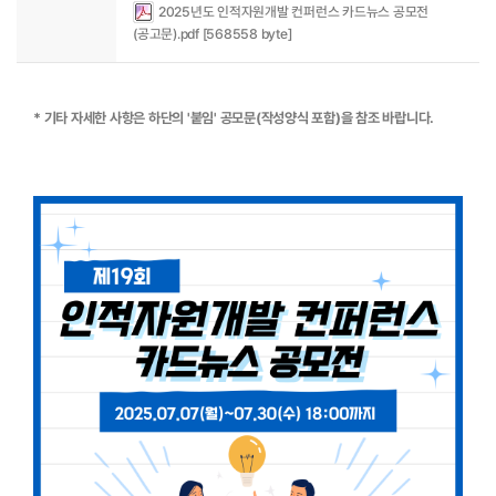
2025년도 인적자원개발 컨퍼런스 카드뉴스 공모전
(공고문).pdf [568558 byte]
* 기타 자세한 사항은 하단의 '붙임' 공모문(작성양식 포함)을 참조 바랍니다.