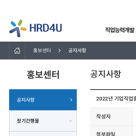
직업능력개발
홍보센터
공지사항
공지사항
홍보센터
2022년 기업직업
공지사항
작성자
정기간행물
첨부파일