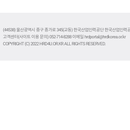
(44538) 울산광역시 중구 종가로 345(교동) 한국산업인력공단 한국산업인력공단 
고객센터(사이트 이용 문의) 052-714-8288 이메일 hrdportal@hrdkorea.or.kr
COPYRIGHT (C) 2022 HRD4U.OR.KR ALL RIGHTS RESERVED.