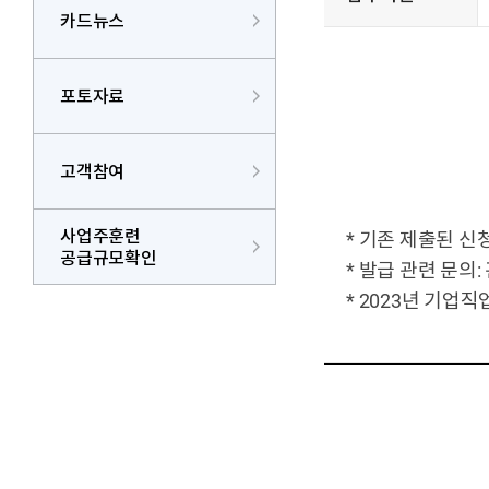
카드뉴스
포토자료
고객참여
사업주훈련
* 기존 제출된 신
공급규모확인
* 발급 관련 문의:
* 2023년 기업