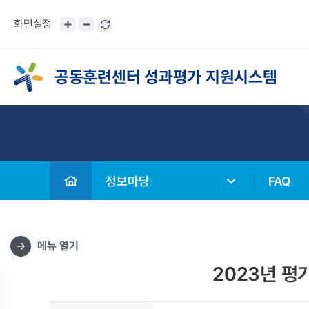
화면설정
공동훈련센터 성과평가 지원시스템
정보마당
FAQ
메뉴 열기
2023년 평