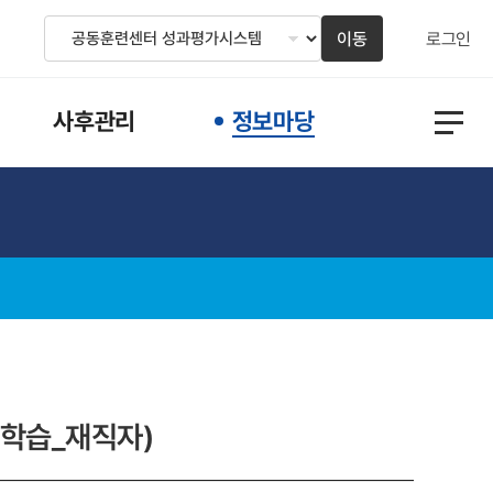
이동
로그인
사후관리
정보마당
일학습_재직자)