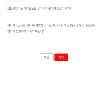
전문가인력풀 여러분들은 공직자에 준하여 활동하시기에 
청탁금지법(부정청탁 및 금품등 수수의 금지에 관한 법률)에 대해 안내해드리니 
업무에 참고하여 주시기 바랍니다.
삭제
목록