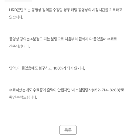
HRD콘텐츠 는 동영상 강의를 수강할 경우 해당 동영상의 시청시간을 기록하고 
있습니다.
동영상 강의는 4분정도 되는 분량으로 처음부터 끝까지 다 들었을때 수료로 
간주되십니다.
만약, 다 들었음에도 불구하고, 100%가 되지 않거나, 
수료하셨는데도 수료증이 출력이 안된다면 '시스템담당자(052-714-8288)'로 
확인 부탁드립니다.
목록